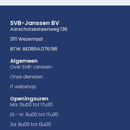
SVB-Janssen BV
Aarschotsesteenweg 136
3111 Wezemaal
BTW: BE0864.076.196
Algemeen
Over SVB-Janssen
Onze diensten
IT webshop
Openingsuren
Ma: 13u00 tot 17u30
Di - Vr: 9u00 tot 17u30
Za: 9u00 tot 12u00