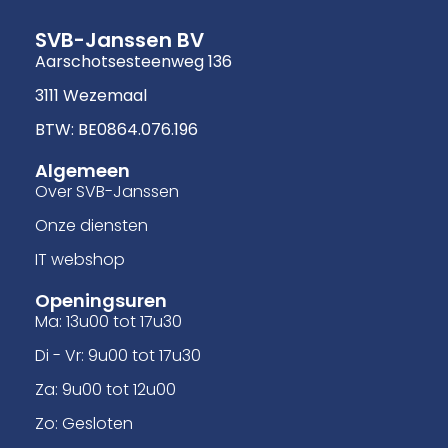
SVB-Janssen BV
Aarschotsesteenweg 136
3111 Wezemaal
BTW: BE0864.076.196
Algemeen
Over SVB-Janssen
Onze diensten
IT webshop
Openingsuren
Ma: 13u00 tot 17u30
Di - Vr: 9u00 tot 17u30
Za: 9u00 tot 12u00
Zo: Gesloten