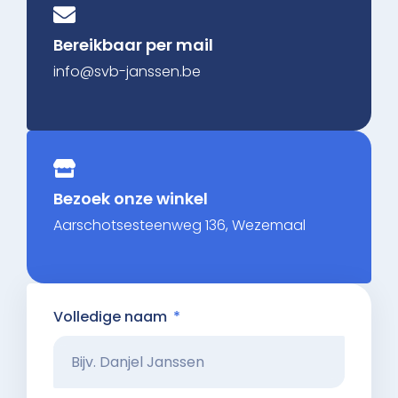
Bereikbaar per mail
info@svb-janssen.be
Bezoek onze winkel
Aarschotsesteenweg 136, Wezemaal
Volledige naam